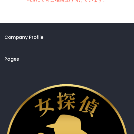
Company Profile
Pages